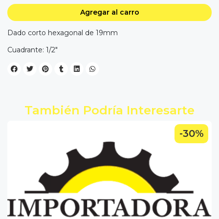
Agregar al carro
Dado corto hexagonal de 19mm
Cuadrante: 1/2"
También Podría Interesarte
-30%