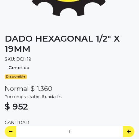
DADO HEXAGONAL 1/2" X
19MM
SKU: DCH19
Generico
Disponible
Normal $ 1.360
Por compras sobre 6 unidades
$ 952
CANTIDAD