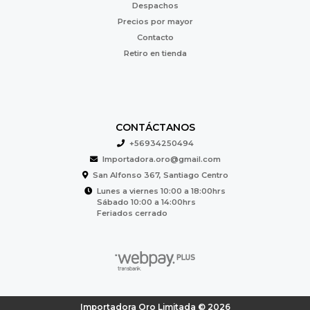
Despachos
Precios por mayor
Contacto
Retiro en tienda
CONTÁCTANOS
+56934250494
Importadora.oro@gmail.com
San Alfonso 367, Santiago Centro
Lunes a viernes 10:00 a 18:00hrs
Sábado 10:00 a 14:00hrs
Feriados cerrado
Importadora Oro Limitada © 2026