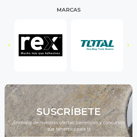
MARCAS
SUSCRÍBETE
¡Entérate de nuestras ofertas, beneficios y concursos
que tenemos para ti!