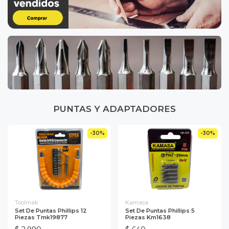
PUNTAS Y ADAPTADORES
-30%
-30%
Toolmak
Kamasa
Set De Puntas Phillips 12
Set De Puntas Phillips 5
Piezas Tmk19877
Piezas Km1638