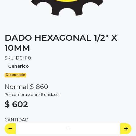
DADO HEXAGONAL 1/2" X
10MM
SKU: DCH10
Generico
Disponible
Normal $ 860
Por compras sobre 6 unidades
$ 602
CANTIDAD