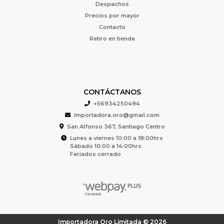
Despachos
Precios por mayor
Contacto
Retiro en tienda
CONTÁCTANOS
+56934250494
Importadora.oro@gmail.com
San Alfonso 367, Santiago Centro
Lunes a viernes 10:00 a 18:00hrs
Sábado 10:00 a 14:00hrs
Feriados cerrado
Importadora Oro Limitada © 2026