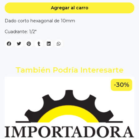
Agregar al carro
Dado corto hexagonal de 10mm
Cuadrante: 1/2"
También Podría Interesarte
-30%