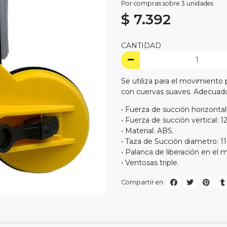
Por compras sobre 3 unidades
$ 7.392
CANTIDAD
Se utiliza para el movimiento 
con cuervas suaves. Adecuado
• Fuerza de succión horizontal:
• Fuerza de succión vertical: 1
• Material: ABS.
• Taza de Succión diametro: 
• Palanca de liberación en el 
• Ventosas triple.
Compartir en: