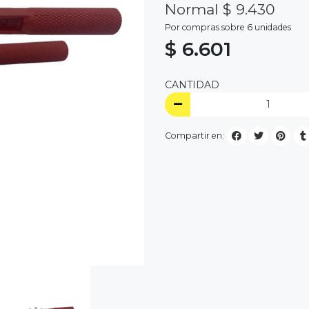
Normal $ 9.430
Por compras sobre 6 unidades
$ 6.601
CANTIDAD
Compartir en: