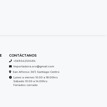
E
CONTÁCTANOS
+56934250494
Importadora.oro@gmail.com
San Alfonso 367, Santiago Centro
Lunes a viernes 10:00 a 18:00hrs
Sábado 10:00 a 14:00hrs
Feriados cerrado