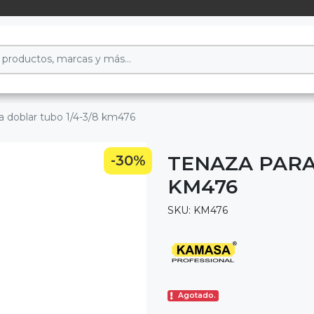
a doblar tubo 1/4-3/8 km476
TENAZA PARA
-30%
KM476
SKU: KM476
Agotado.