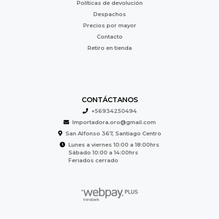
Políticas de devolución
Despachos
Precios por mayor
Contacto
Retiro en tienda
CONTÁCTANOS
+56934250494
Importadora.oro@gmail.com
San Alfonso 367, Santiago Centro
Lunes a viernes 10:00 a 18:00hrs
Sábado 10:00 a 14:00hrs
Feriados cerrado