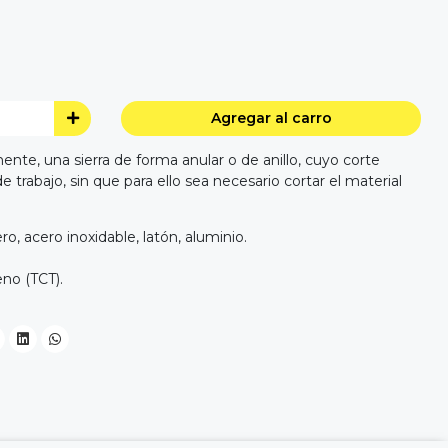
Agregar al carro
ente, una sierra de forma anular o de anillo, cuyo corte
de trabajo, sin que para ello sea necesario cortar el material
ro, acero inoxidable, latón, aluminio.
no (TCT).