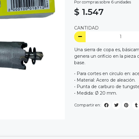
Por compras sobre 6 unidades
$ 1.547
CANTIDAD
Una sierra de copa es, básicam
genera un orificio en la pieza 
base.
• Para cortes en circulo en: ace
• Material: Acero de aleación.
• Punta de carburo de tungste
• Medida: Ø 20 mm.
Compartir en: