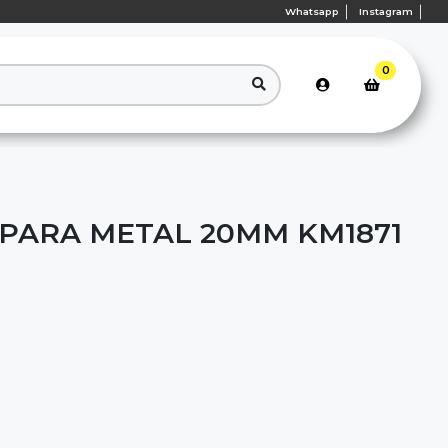
Whatsapp
Instagram
0
 PARA METAL 20MM KM1871