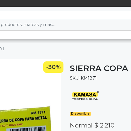
71
SIERRA COPA
-30%
SKU: KM1871
Disponible
Normal $ 2.210