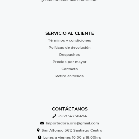
¿cómo obtener una cotización?
SERVICIO AL CLIENTE
Términos y condiciones
Políticas de devolución
Despachos
Precios por mayor
Contacto
Retiro en tienda
CONTÁCTANOS
+56934250494
Importadora.oro@gmail.com
San Alfonso 367, Santiago Centro
Lunes a viernes 10:00 a 18:00hrs