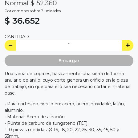
Normal $ 52.360
Por compras sobre 3 unidades
$ 36.652
CANTIDAD
Encargar
Una sierra de copa es, básicamente, una sierra de forma
anular o de anillo, cuyo corte genera un orificio en la pieza
de trabajo, sin que para ello sea necesario cortar el material
base.
• Para cortes en circulo en: acero, acero inoxidable, latón,
aluminio.
• Material: Acero de aleación.
• Punta de carburo de tungsteno (TCT).
• 10 piezas medidas: Ø 16, 18, 20, 22, 25, 30, 35, 45, 50 y
55mm.