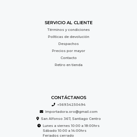
SERVICIO AL CLIENTE
Términos y condiciones
Políticas de devolución
Despachos
Precios por mayor
Contacto
Retiro en tienda
CONTÁCTANOS
+56934250494
Importadora.oro@gmail.com
San Alfonso 367, Santiago Centro
Lunes a viernes 10:00 a 18:00hrs
Sábado 10:00 a 14:00hrs
Feriados cerrado