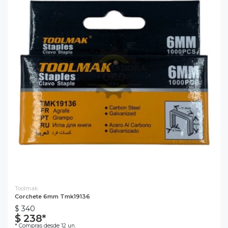
Toolmak
Corchete 6mm Tmk19136
$ 340
$ 238*
* Compras desde 12 un.