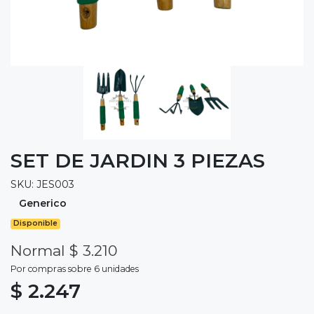
SET DE JARDIN 3 PIEZAS
SKU: JES003
Generico
Disponible
Normal $ 3.210
Por compras sobre 6 unidades
$ 2.247