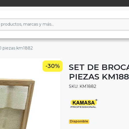
10 piezas km1882
SET DE BROC
-30%
PIEZAS KM188
SKU: KM1882
Disponible