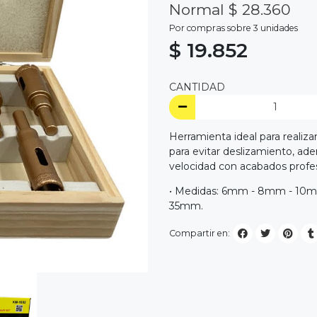
Normal $ 28.360
Por compras sobre 3 unidades
$ 19.852
CANTIDAD
Herramienta ideal para realiza
para evitar deslizamiento, ade
velocidad con acabados profes
• Medidas: 6mm - 8mm - 10
35mm.
Compartir en: