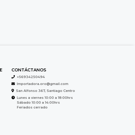
E
CONTÁCTANOS
+56934250494
Importadora.oro@gmail.com
San Alfonso 367, Santiago Centro
Lunes a viernes 10:00 a 18:00hrs
Sábado 10:00 a 14:00hrs
Feriados cerrado