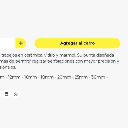
Agregar al carro
r trabajos en cerámica, vidrio y marmol. Su punta diseñada
más de permitir realizar perforaciones con mayor precisión y
ionales.
mm - 12mm - 16mm - 18mm - 20mm - 25mm - 30mm -