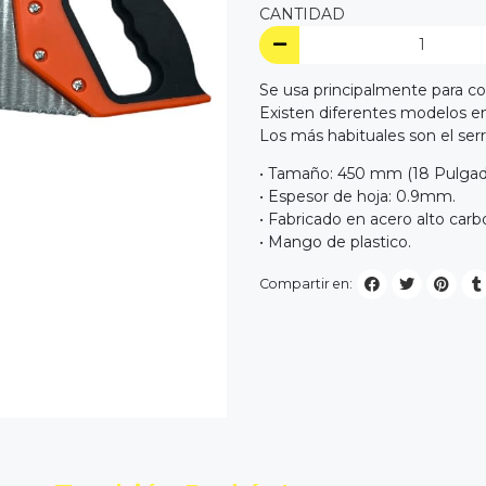
CANTIDAD
Se usa principalmente para cor
Existen diferentes modelos en
Los más habituales son el serr
• Tamaño: 450 mm (18 Pulgad
• Espesor de hoja: 0.9mm.
• Fabricado en acero alto car
• Mango de plastico.
Compartir en: