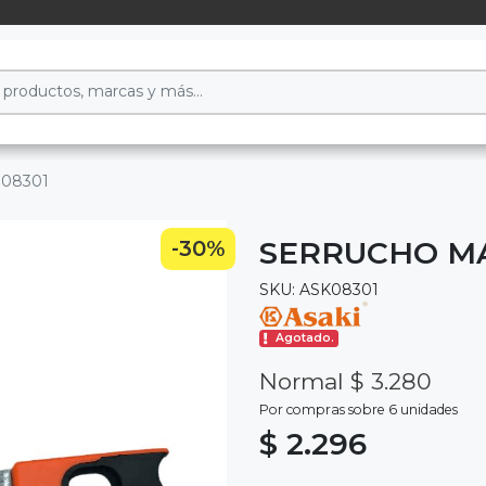
 08301
SERRUCHO MA
-30%
SKU: ASK08301
Agotado.
Normal $ 3.280
Por compras sobre 6 unidades
$ 2.296