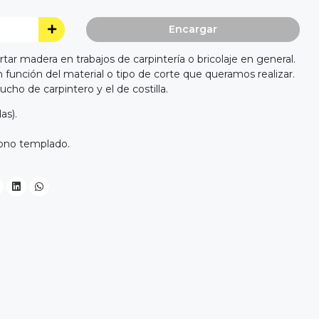
Encargar
tar madera en trabajos de carpintería o bricolaje en general.
 función del material o tipo de corte que queramos realizar.
ucho de carpintero y el de costilla.
as).
bono templado.