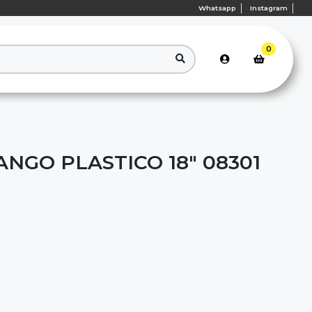
Whatsapp
Instagram
0
NGO PLASTICO 18" 08301