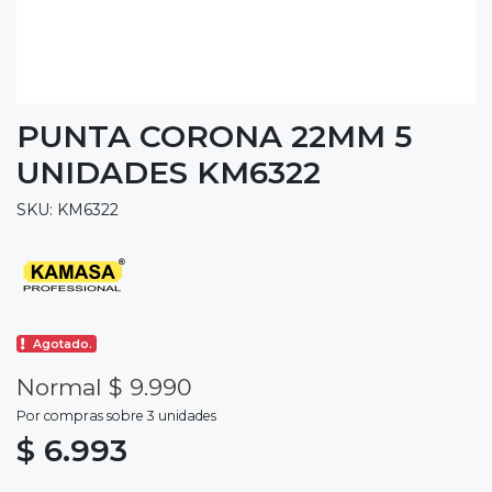
PUNTA CORONA 22MM 5
UNIDADES KM6322
SKU: KM6322
Agotado.
Normal $ 9.990
Por compras sobre 3 unidades
$ 6.993