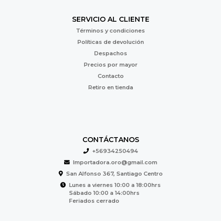
SERVICIO AL CLIENTE
Términos y condiciones
Políticas de devolución
Despachos
Precios por mayor
Contacto
Retiro en tienda
CONTÁCTANOS
+56934250494
Importadora.oro@gmail.com
San Alfonso 367, Santiago Centro
Lunes a viernes 10:00 a 18:00hrs
Sábado 10:00 a 14:00hrs
Feriados cerrado