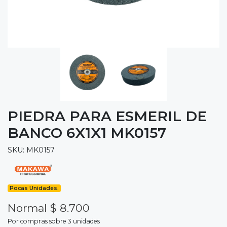
PIEDRA PARA ESMERIL DE
BANCO 6X1X1 MK0157
SKU: MK0157
Pocas Unidades.
Normal $ 8.700
Por compras sobre 3 unidades