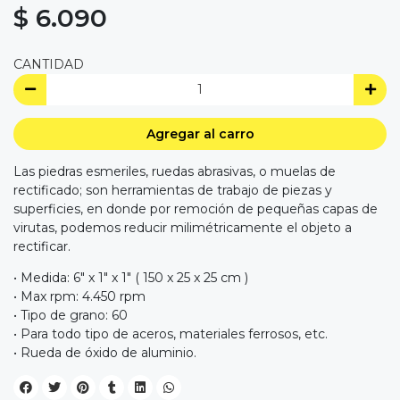
$ 6.090
CANTIDAD
Agregar al carro
Las piedras esmeriles, ruedas abrasivas, o muelas de
rectificado; son herramientas de trabajo de piezas y
superficies, en donde por remoción de pequeñas capas de
virutas, podemos reducir milimétricamente el objeto a
rectificar.
• Medida: 6" x 1" x 1" ( 150 x 25 x 25 cm )
• Max rpm: 4.450 rpm
• Tipo de grano: 60
• Para todo tipo de aceros, materiales ferrosos, etc.
• Rueda de óxido de aluminio.