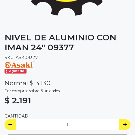
NIVEL DE ALUMINIO CON
IMAN 24" 09377
SKU: ASK09377
Agotado.
Normal $ 3.130
Por compras sobre 6 unidades
$ 2.191
CANTIDAD