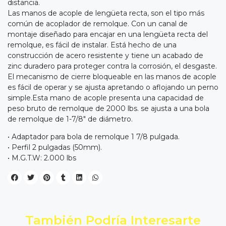
distancia.
Las manos de acople de lengüeta recta, son el tipo más
común de acoplador de remolque. Con un canal de
montaje diseñado para encajar en una lengüeta recta del
remolque, es fácil de instalar. Está hecho de una
construcción de acero resistente y tiene un acabado de
zinc duradero para proteger contra la corrosión, el desgaste.
El mecanismo de cierre bloqueable en las manos de acople
es fácil de operar y se ajusta apretando o aflojando un perno
simple.Esta mano de acople presenta una capacidad de
peso bruto de remolque de 2000 lbs. se ajusta a una bola
de remolque de 1-7/8" de diámetro.
• Adaptador para bola de remolque 1 7/8 pulgada.
• Perfil 2 pulgadas (50mm).
• M.G.T.W: 2.000 lbs
También Podría Interesarte