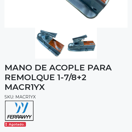
MANO DE ACOPLE PARA
REMOLQUE 1-7/8+2
MACR1YX
SKU: MACR1YX
Agotado.