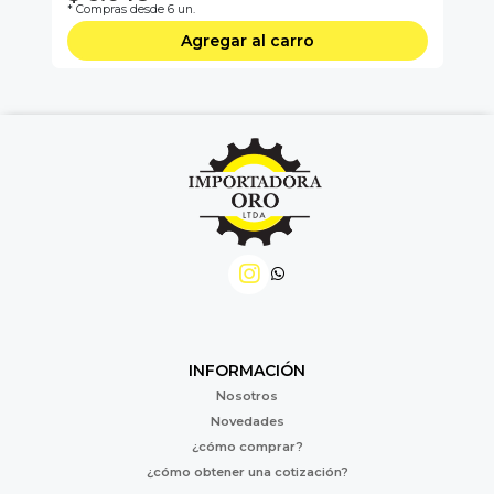
* Compras desde 6 un.
* C
Agregar al carro
INFORMACIÓN
Nosotros
Novedades
¿cómo comprar?
¿cómo obtener una cotización?