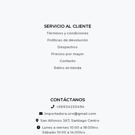
SERVICIO AL CLIENTE
Términos y condiciones
Políticas de devolución
Despachos
Precios por mayor
Contacto
Retiro en tienda
CONTÁCTANOS
+56934250494
Importadora.oro@gmail.com
San Alfonso 367, Santiago Centro
Lunes a viernes 10:00 a 18:00hrs
Sábado 10:00 a 14:00hrs