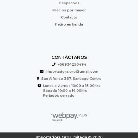
Despachos
Precios por mayor
Contacto
Retiro en tienda
CONTÁCTANOS
+56934250494
Importadora.oro@gmail.com
San Alfonso 367, Santiago Centro
Lunes a viernes 10:00 a 18:00hrs
Sábado 10:00 a 14:00hrs
Feriados cerrado
Importadora Oro Limitada © 2026