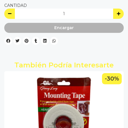
CANTIDAD
Encargar
También Podría Interesarte
-30%