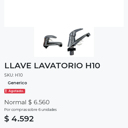
LLAVE LAVATORIO H10
SKU: H10
Generico
Agotado.
Normal $ 6.560
Por compras sobre 6 unidades
$ 4.592