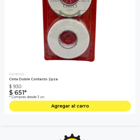
Generico
Cinta Doble Contacto 2pza
$ 930
$ 651*
* Compras desde 3 un.
Agregar al carro