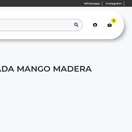
Whatsapp
Instagram
0
ADA MANGO MADERA