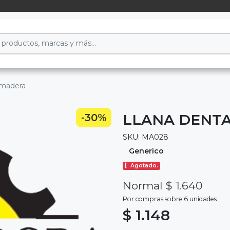
 madera
LLANA DENT
-30%
SKU: MA028
Generico
Agotado.
Normal $ 1.640
Por compras sobre 6 unidades
$ 1.148