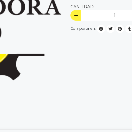
CANTIDAD
Compartir en: