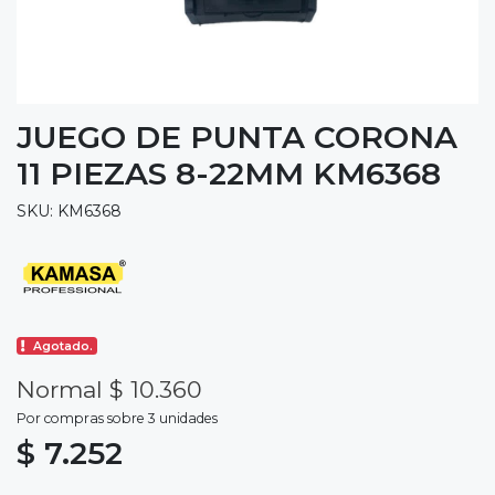
JUEGO DE PUNTA CORONA
11 PIEZAS 8-22MM KM6368
SKU: KM6368
Agotado.
Normal $ 10.360
Por compras sobre 3 unidades
$ 7.252