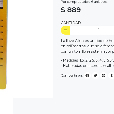
Por compras sobre 6 unidades
$ 889
CANTIDAD
La llave Allen es un tipo de he
en milímetros, que se difere
con un tornillo resiste mayor 
• Medidas: 1.5, 2, 2.5, 3, 4, 5, 5
• Elaboradas en acero con alto
Compartir en: