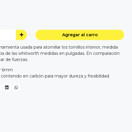
Agregar al carro
rramienta usada para atornillar los tornillos interior, medida
ncia de las whitworth medidas en pulgadas. En comparación
par de fuerzas.
.5 y 6mm
 contenido en carbón para mayor dureza y flexibilidad.