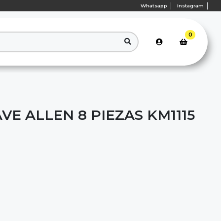
Whatsapp
Instagram
0
VE ALLEN 8 PIEZAS KM1115