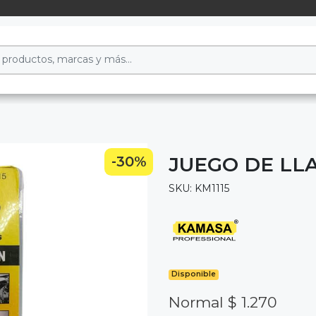
JUEGO DE LLA
-30%
SKU: KM1115
Disponible
Normal $ 1.270