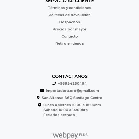
SERVICIO AL CLIENTE
Términos y condiciones
Políticas de devolución
Despachos
Precios por mayor
Contacto
Retiro en tienda
CONTÁCTANOS
+56934250494
Importadora.oro@gmail.com
San Alfonso 367, Santiago Centro
Lunes a viernes 10:00 a 18:00hrs
Sábado 10:00 a 14:00hrs
Feriados cerrado