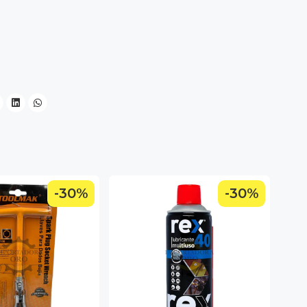
-30%
-30%