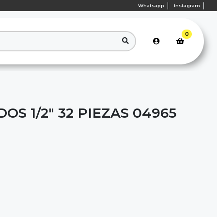
Whatsapp
Instagram
0
OS 1/2" 32 PIEZAS 04965