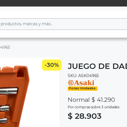
04965
JUEGO DE DAD
-30%
SKU: ASK04965
Pocas Unidades.
Normal $ 41.290
Por compras sobre 3 unidades
$ 28.903