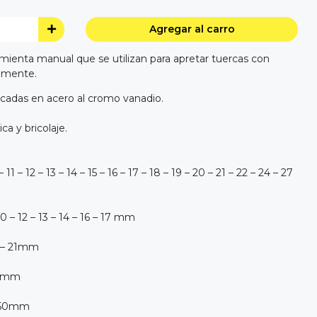
Agregar al carro
mienta manual que se utilizan para apretar tuercas con
lmente.
icadas en acero al cromo vanadio.
ca y bricolaje.
 11 – 12 – 13 – 14 – 15 – 16 – 17 – 18 – 19 – 20 – 21 – 22 – 24 – 27
0 – 12 – 13 – 14 – 16 – 17 mm
m – 21mm
125mm
"/250mm