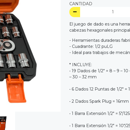
CANTIDAD
El juego de dado es una herra
cabezas hexagonales principa
- Herramientas duraderas fabr
- Cuadrante: 1/2 puLG
- Ideal para trabajos de mecáni
* INCLUYE:
• 19 Dados de 1/2" = 8 – 9 – 10 –
– 30 – 32 mm
• 6 Dados 12 Puntas de 1/2" = 1
• 2 Dados Spark Plug = 16m
• 1 Barra Extensión 1/2" = 5"/
• 1 Barra Extensión 1/2" = 10