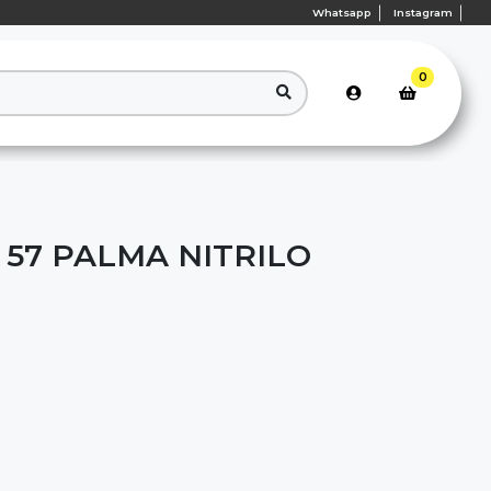
Whatsapp
Instagram
0
 57 PALMA NITRILO