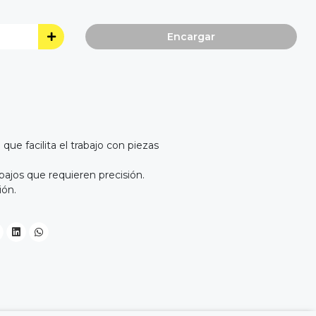
Encargar
 que facilita el trabajo con piezas
bajos que requieren precisión.
ión.