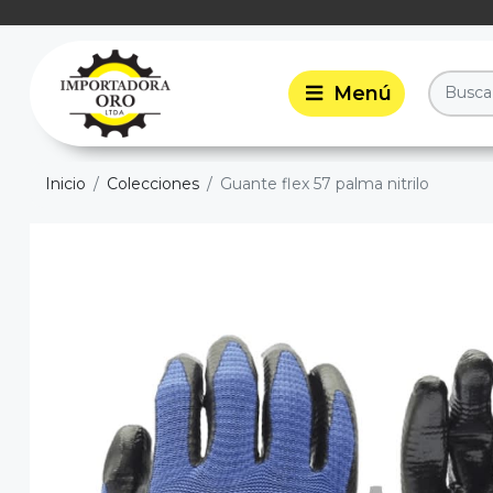
Inicio
Colecciones
Guante flex 57 palma nitrilo