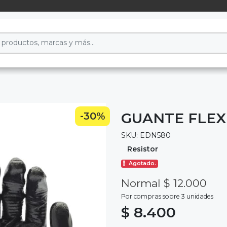
GUANTE FLEX
-30%
SKU: EDN580
Resistor
Agotado.
Normal $ 12.000
Por compras sobre 3 unidades
$ 8.400