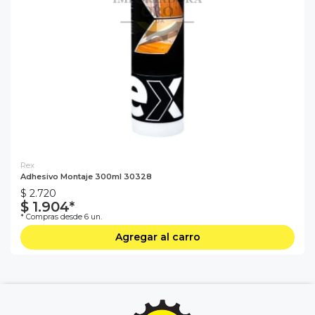
Rex
Adhesivo Montaje 300ml 30328
$ 2.720
$ 1.904*
* Compras desde 6 un.
Agregar al carro