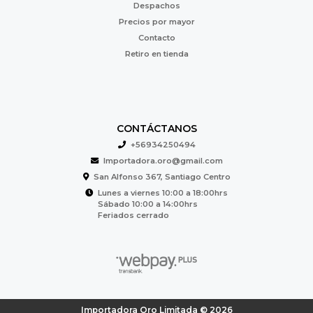
Despachos
Precios por mayor
Contacto
Retiro en tienda
CONTÁCTANOS
+56934250494
Importadora.oro@gmail.com
San Alfonso 367, Santiago Centro
Lunes a viernes 10:00 a 18:00hrs
Sábado 10:00 a 14:00hrs
Feriados cerrado
Importadora Oro Limitada © 2026