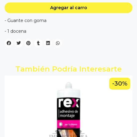
Agregar al carro
- Guante con goma
- 1 docena
También Podría Interesarte
-30%