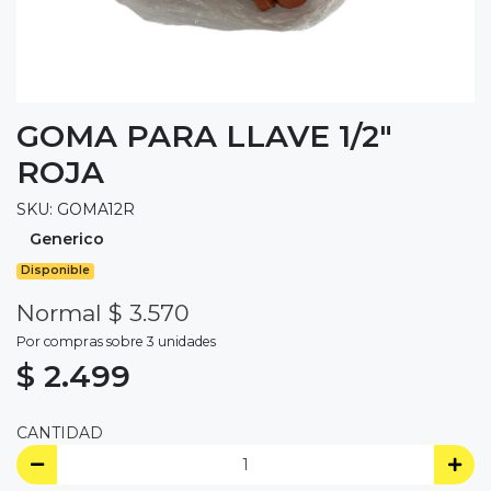
GOMA PARA LLAVE 1/2"
ROJA
SKU: GOMA12R
Generico
Disponible
Normal $ 3.570
Por compras sobre 3 unidades
$ 2.499
CANTIDAD