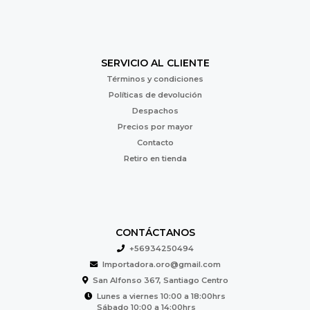
SERVICIO AL CLIENTE
Términos y condiciones
Políticas de devolución
Despachos
Precios por mayor
Contacto
Retiro en tienda
CONTÁCTANOS
+56934250494
Importadora.oro@gmail.com
San Alfonso 367, Santiago Centro
Lunes a viernes 10:00 a 18:00hrs
Sábado 10:00 a 14:00hrs