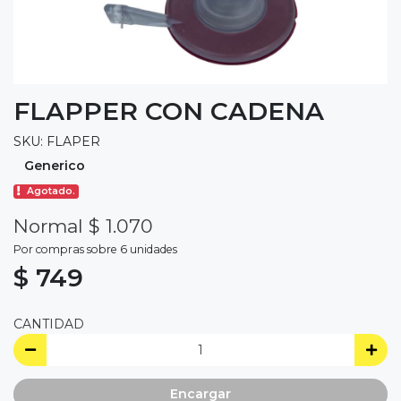
FLAPPER CON CADENA
SKU: FLAPER
Generico
Agotado.
Normal $ 1.070
Por compras sobre 6 unidades
$ 749
CANTIDAD
Encargar