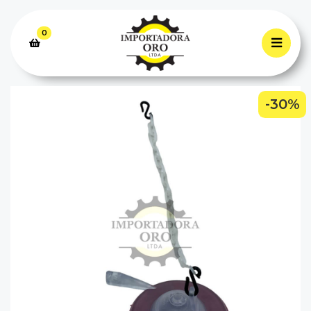
0
-30%