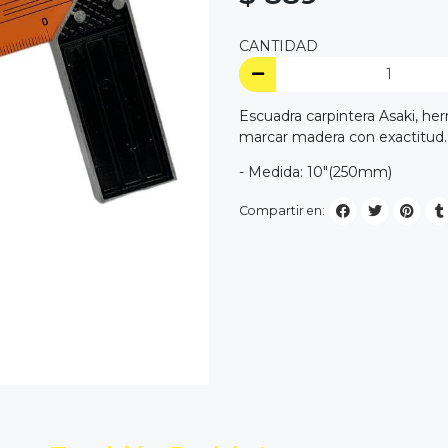
CANTIDAD
Escuadra carpintera Asaki, he
marcar madera con exactitud. 
- Medida: 10"(250mm)
Compartir en: