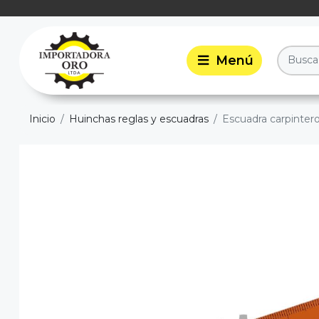
Inicio
Huinchas reglas y escuadras
Escuadra carpintero