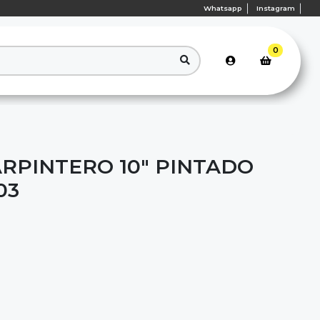
Whatsapp
Instagram
0
RPINTERO 10" PINTADO
03