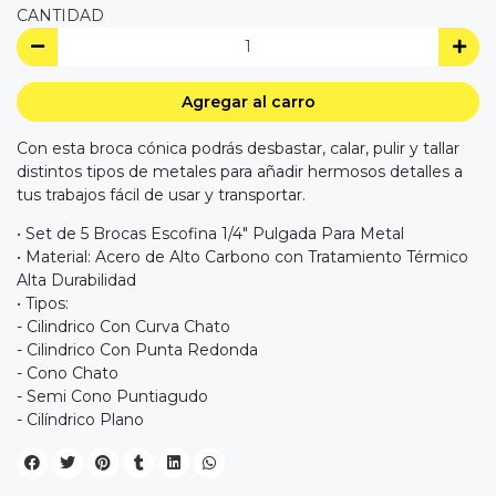
CANTIDAD
Agregar al carro
Con esta broca cónica podrás desbastar, calar, pulir y tallar
distintos tipos de metales para añadir hermosos detalles a
tus trabajos fácil de usar y transportar.
• Set de 5 Brocas Escofina 1/4" Pulgada Para Metal
• Material: Acero de Alto Carbono con Tratamiento Térmico
Alta Durabilidad
• Tipos:
- Cilindrico Con Curva Chato
- Cilindrico Con Punta Redonda
- Cono Chato
- Semi Cono Puntiagudo
- Cilíndrico Plano