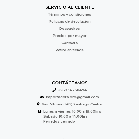
SERVICIO AL CLIENTE
Términos y condiciones
Políticas de devolución
Despachos
Precios por mayor
Contacto
Retiro en tienda
CONTÁCTANOS
+56934250494
Importadora.oro@gmail.com
San Alfonso 367, Santiago Centro
Lunes a viernes 10:00 a 18:00hrs
Sábado 10:00 a 14:00hrs
Feriados cerrado