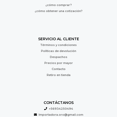
¿cómo comprar?
¿cómo obtener una cotización?
SERVICIO AL CLIENTE
Términos y condiciones
Políticas de devolución
Despachos
Precios por mayor
Contacto
Retiro en tienda
CONTÁCTANOS
+56934250494
Importadora.oro@gmail.com