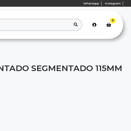
Whatsapp
Instagram
0
NTADO SEGMENTADO 115MM