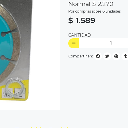
Normal $ 2.270
Por compras sobre 6 unidades
$ 1.589
CANTIDAD
Compartir en: