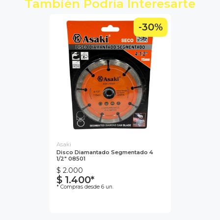
También Podría Interesarte
-30%
Asaki
Disco Diamantado Segmentado 4
1/2" 08501
$ 2.000
$ 1.400*
* Compras desde 6 un.