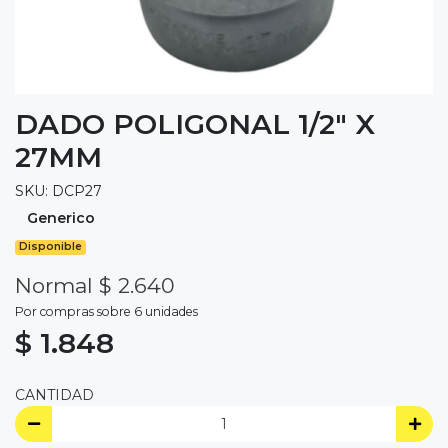
DADO POLIGONAL 1/2" X
27MM
SKU: DCP27
Generico
Disponible
Normal $ 2.640
Por compras sobre 6 unidades
$ 1.848
CANTIDAD