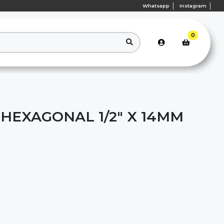
Whatsapp
Instagram
0
HEXAGONAL 1/2" X 14MM