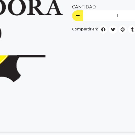
CANTIDAD
Compartir en: