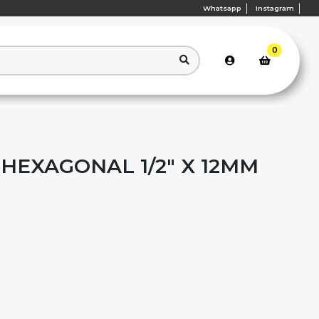
Whatsapp
Instagram
0
HEXAGONAL 1/2" X 12MM