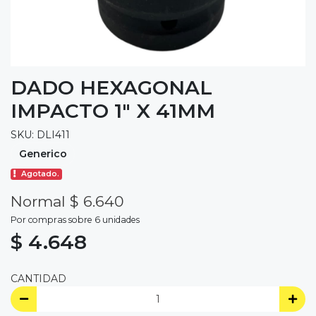
DADO HEXAGONAL
IMPACTO 1" X 41MM
SKU: DLI411
Generico
Agotado.
Normal $ 6.640
Por compras sobre 6 unidades
$ 4.648
CANTIDAD