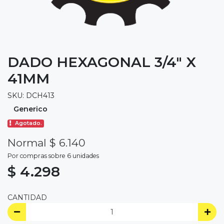
DADO HEXAGONAL 3/4" X
41MM
SKU: DCH413
Generico
Agotado.
Normal $ 6.140
Por compras sobre 6 unidades
$ 4.298
CANTIDAD