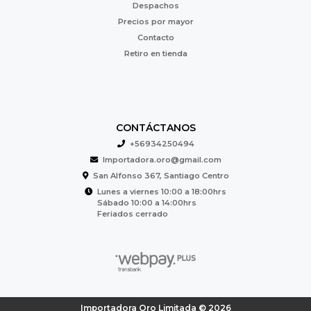
Despachos
Precios por mayor
Contacto
Retiro en tienda
CONTÁCTANOS
+56934250494
Importadora.oro@gmail.com
San Alfonso 367, Santiago Centro
Lunes a viernes 10:00 a 18:00hrs
Sábado 10:00 a 14:00hrs
Feriados cerrado
Importadora Oro Limitada © 2026