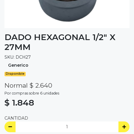
DADO HEXAGONAL 1/2" X
27MM
SKU: DCH27
Generico
Disponible
Normal $ 2.640
Por compras sobre 6 unidades
$ 1.848
CANTIDAD