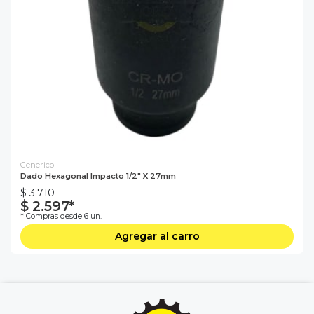
Generico
Dado Hexagonal Impacto 1/2" X 27mm
$ 3.710
$ 2.597*
* Compras desde 6 un.
Agregar al carro