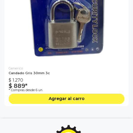
Generico
Candado Gris 30mm 3c
$ 1.270
$ 889*
* Compras desde 6 un.
Agregar al carro