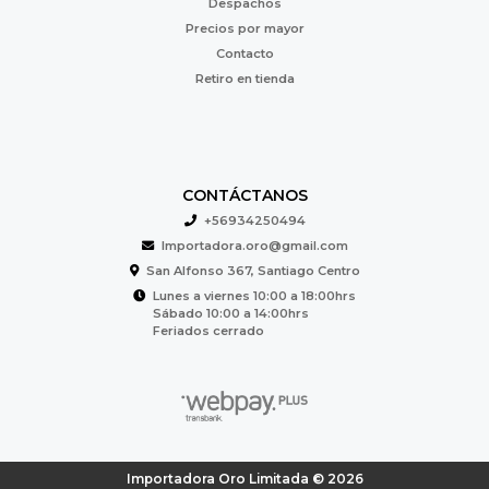
Despachos
Precios por mayor
Contacto
Retiro en tienda
CONTÁCTANOS
+56934250494
Importadora.oro@gmail.com
San Alfonso 367, Santiago Centro
Lunes a viernes 10:00 a 18:00hrs
Sábado 10:00 a 14:00hrs
Feriados cerrado
Importadora Oro Limitada © 2026