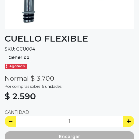
CUELLO FLEXIBLE
SKU: GCU004
Generico
Agotado.
Normal $ 3.700
Por compras sobre 6 unidades
$ 2.590
CANTIDAD
Encargar