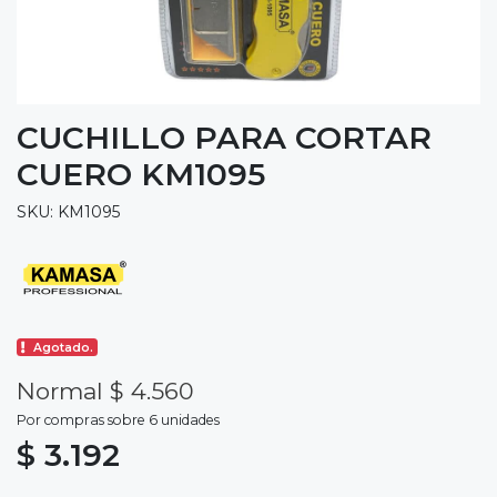
CUCHILLO PARA CORTAR
CUERO KM1095
SKU: KM1095
Agotado.
Normal $ 4.560
Por compras sobre 6 unidades
$ 3.192