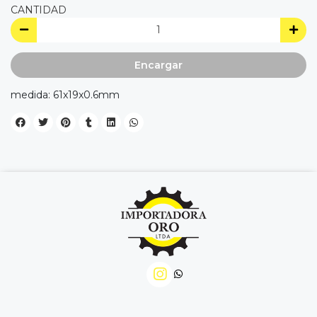
CANTIDAD
Encargar
medida: 61x19x0.6mm