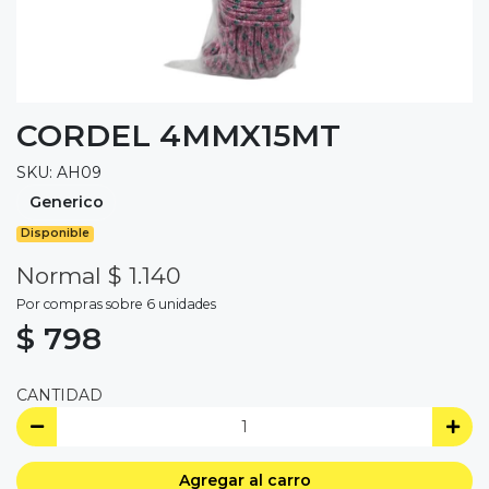
CORDEL 4MMX15MT
SKU: AH09
Generico
Disponible
Normal $ 1.140
Por compras sobre 6 unidades
$ 798
CANTIDAD
Agregar al carro