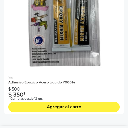
Yts
Adhesivo Epoxico Acero Liquido Y00014
$ 500
$ 350*
* Compras desde 12 un.
Agregar al carro