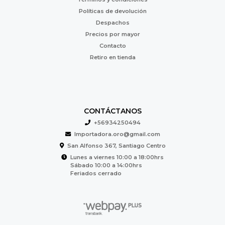
Políticas de devolución
Despachos
Precios por mayor
Contacto
Retiro en tienda
CONTÁCTANOS
+56934250494
Importadora.oro@gmail.com
San Alfonso 367, Santiago Centro
Lunes a viernes 10:00 a 18:00hrs
Sábado 10:00 a 14:00hrs
Feriados cerrado