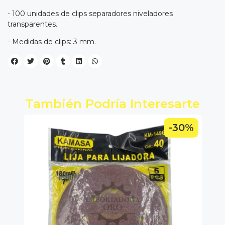
- 100 unidades de clips separadores niveladores
transparentes.
- Medidas de clips: 3 mm.
También Podría Interesarte
0%
-30%