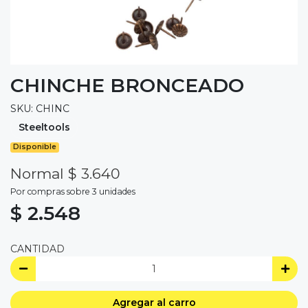
CHINCHE BRONCEADO
SKU: CHINC
Steeltools
Disponible
Normal $ 3.640
Por compras sobre 3 unidades
$ 2.548
CANTIDAD
Agregar al carro