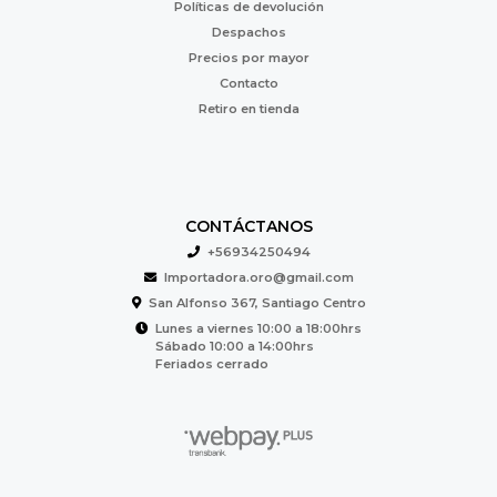
Políticas de devolución
Despachos
Precios por mayor
Contacto
Retiro en tienda
CONTÁCTANOS
+56934250494
Importadora.oro@gmail.com
San Alfonso 367, Santiago Centro
Lunes a viernes 10:00 a 18:00hrs
Sábado 10:00 a 14:00hrs
Feriados cerrado