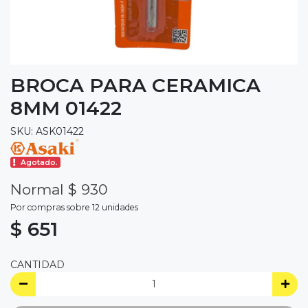
BROCA PARA CERAMICA
8MM 01422
SKU: ASK01422
Agotado.
Normal $ 930
Por compras sobre 12 unidades
$ 651
CANTIDAD