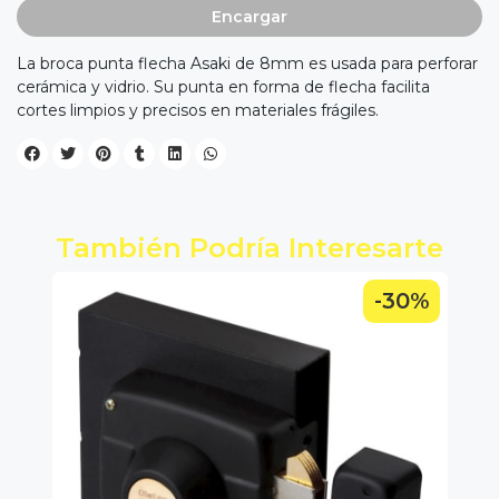
Encargar
La broca punta flecha Asaki de 8mm es usada para perforar
cerámica y vidrio. Su punta en forma de flecha facilita
cortes limpios y precisos en materiales frágiles.
También Podría Interesarte
0%
-30%