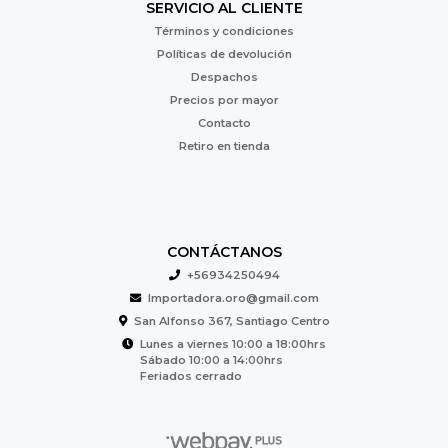
SERVICIO AL CLIENTE
Términos y condiciones
Políticas de devolución
Despachos
Precios por mayor
Contacto
Retiro en tienda
CONTÁCTANOS
+56934250494
Importadora.oro@gmail.com
San Alfonso 367, Santiago Centro
Lunes a viernes 10:00 a 18:00hrs
Sábado 10:00 a 14:00hrs
Feriados cerrado