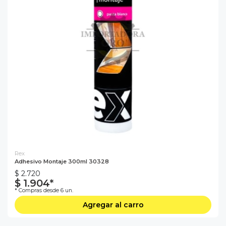
Rex
Adhesivo Montaje 300ml 30328
$ 2.720
$ 1.904*
* Compras desde 6 un.
Agregar al carro