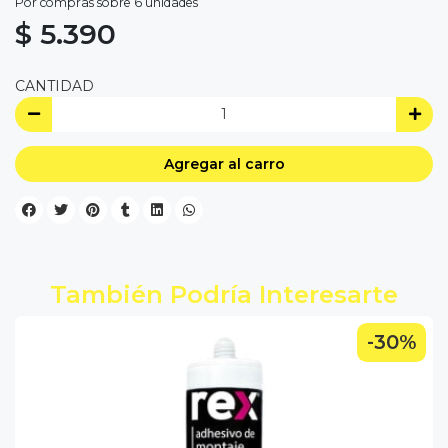
Por compras sobre 6 unidades
$ 5.390
CANTIDAD
Agregar al carro
También Podría Interesarte
-30%