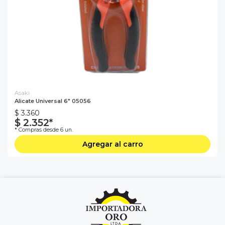
Asaki
Alicate Universal 6" 05056
$ 3.360
$ 2.352*
* Compras desde 6 un.
Agregar al carro