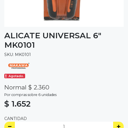
ALICATE UNIVERSAL 6"
MK0101
SKU: MK0101
Agotado.
Normal $ 2.360
Por compras sobre 6 unidades
$ 1.652
CANTIDAD