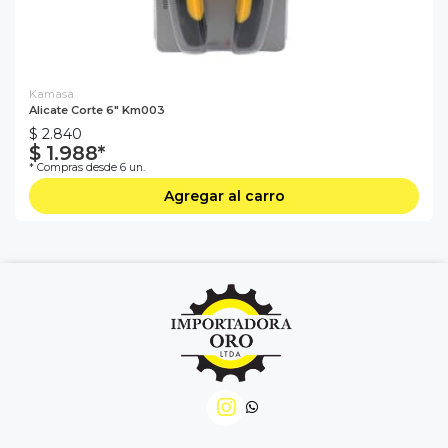
Kamasa
Alicate Corte 6" Km003
$ 2.840
$ 1.988*
* Compras desde 6 un.
Agregar al carro