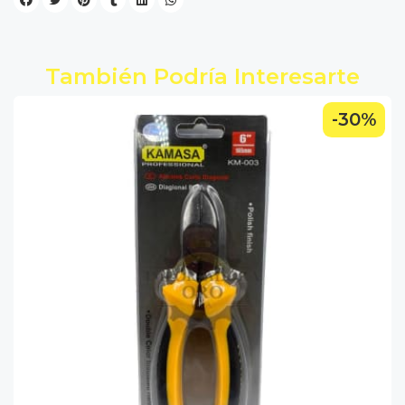
También Podría Interesarte
-30%