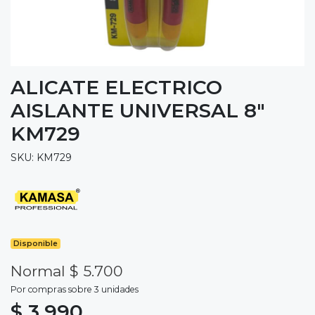
ALICATE ELECTRICO
AISLANTE UNIVERSAL 8"
KM729
SKU: KM729
Disponible
Normal $ 5.700
Por compras sobre 3 unidades
$ 3.990