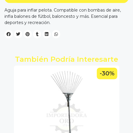
Aguja para inflar pelota. Compatible con bombas de aire,
infla balones de fútbol, baloncesto y más. Esencial para
deportes y recreación.
También Podría Interesarte
0%
-30%