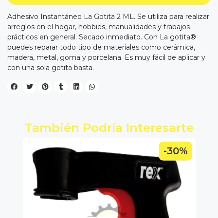
Adhesivo Instantáneo La Gotita 2 ML. Se utiliza para realizar
arreglos en el hogar, hobbies, manualidades y trabajos
prácticos en general. Secado inmediato. Con La gotita®
puedes reparar todo tipo de materiales como cerámica,
madera, metal, goma y porcelana. Es muy fácil de aplicar y
con una sola gotita basta.
También Podría Interesarte
0%
-30%