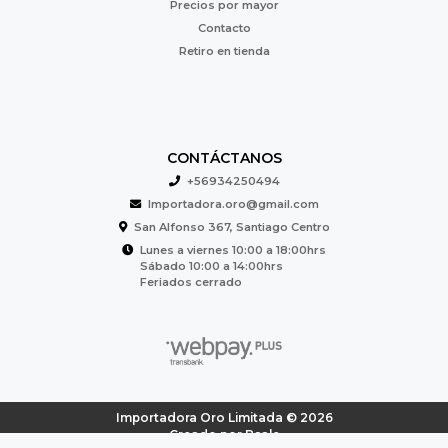
Precios por mayor
Contacto
Retiro en tienda
CONTÁCTANOS
+56934250494
Importadora.oro@gmail.com
San Alfonso 367, Santiago Centro
Lunes a viernes 10:00 a 18:00hrs
Sábado 10:00 a 14:00hrs
Feriados cerrado
Importadora Oro Limitada © 2026
Creado por
Bsale