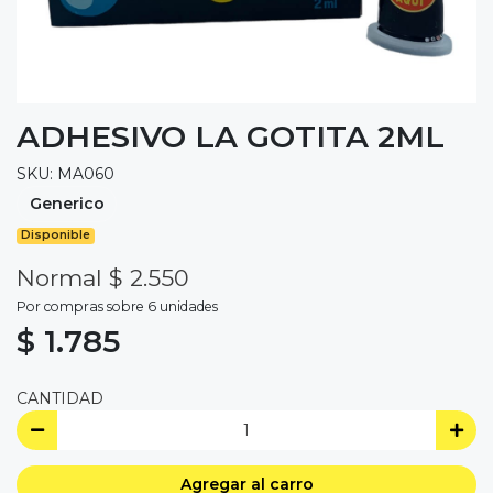
ADHESIVO LA GOTITA 2ML
SKU: MA060
Generico
Disponible
Normal $ 2.550
Por compras sobre 6 unidades
$ 1.785
CANTIDAD
Agregar al carro